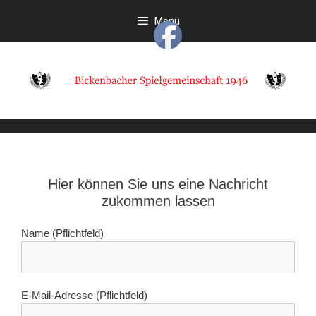
Zum
Menü
Inhalt
springen
Hier können Sie uns eine Nachricht
zukommen lassen
Name (Pflichtfeld)
E-Mail-Adresse (Pflichtfeld)