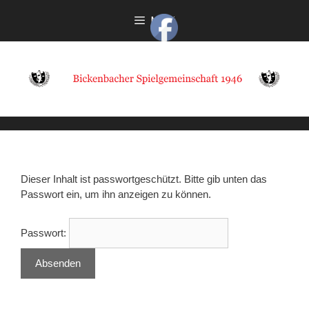
Zum
Menü
Inhalt
springen
Dieser Inhalt ist passwortgeschützt. Bitte gib unten das
Passwort ein, um ihn anzeigen zu können.
Passwort: