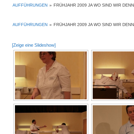
AUFFÜHRUNGEN
»
FRÜHJAHR 2009 JA WO SIND WIR DEN
AUFFÜHRUNGEN
»
FRÜHJAHR 2009 JA WO SIND WIR DEN
[Zeige eine Slideshow]