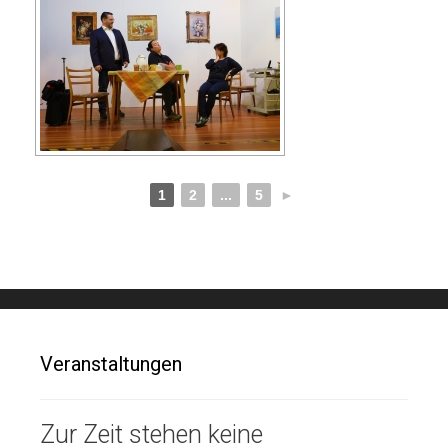
1
2
...
5
►
Veranstaltungen
Zur Zeit stehen keine