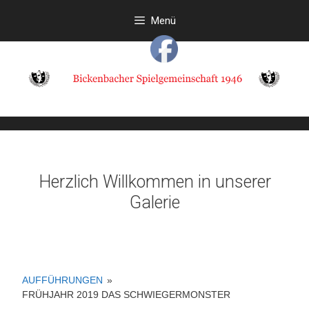
Zum
Menü
Inhalt
springen
Herzlich Willkommen in unserer
Galerie
AUFFÜHRUNGEN
»
FRÜHJAHR 2019 DAS SCHWIEGERMONSTER